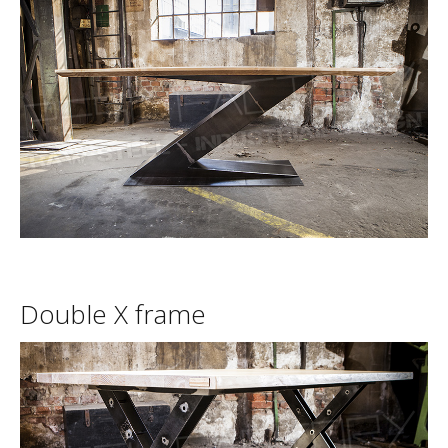
Double
X
frame