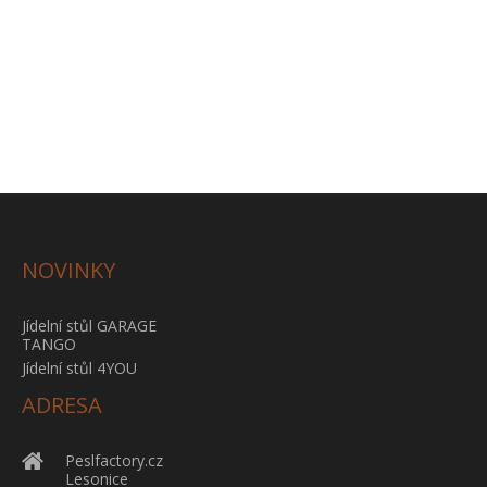
NOVINKY
Jídelní stůl GARAGE
TANGO
Jídelní stůl 4YOU
ADRESA
Peslfactory.cz
Lesonice