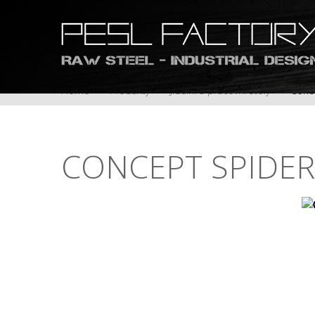
Home
Produkty
Jídelní a pracovní stoly
Conce
CONCEPT
SPIDER