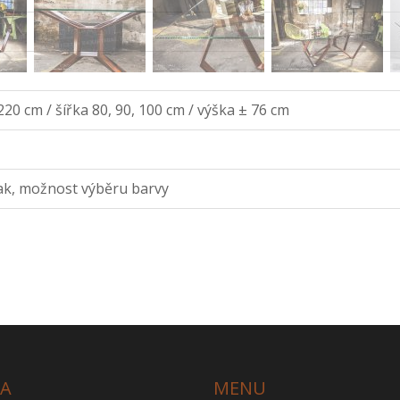
220 cm / šířka 80, 90, 100 cm / výška ± 76 cm
lak, možnost výběru barvy
SA
MENU